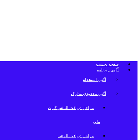
تلفن دفتر روزن
صفحه نخست
آگهی روزنامه
آگهی استخدام
آگهی مفقودی مدارک
مراحل دریافت المثنی کارت
ملی
مراحل دریافت المثنی