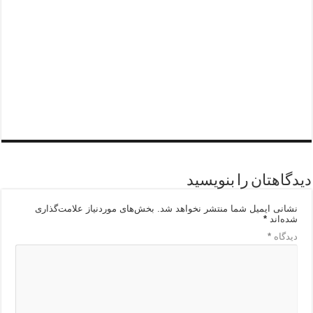
دفترروزنامه کثیرالانتشارتجریش
(پذیرش غیرحضوری آگهی
روزنامه)
دیدگاهتان را بنویسید
نشانی ایمیل شما منتشر نخواهد شد.
بخش‌های موردنیاز علامت‌گذاری
شده‌اند
*
دیدگاه
*