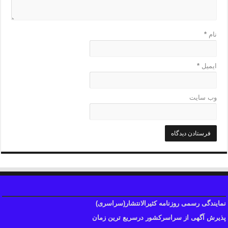
نام
*
ایمیل
*
وب‌ سایت
نمایندگی رسمی روزنامه کثیرالانتشار(سراسری)
پذیرش آگهی از سراسرکشور درسریع ترین زمان