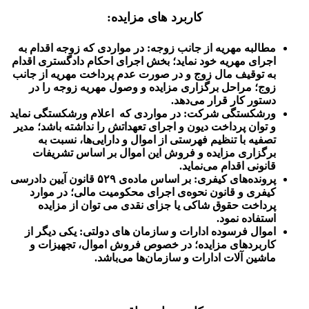
کاربرد های مزایده:
مطالبه مهریه از جانب زوجه: در مواردی که زوجه اقدام به
اجرای مهریه خود نماید؛ بخش اجرای احکام دادگستری اقدام
به توقیف مال زوج و در صورت عدم پرداخت مهریه از جانب
زوج؛ مراحل برگزاری مزایده و وصول مهریه زوجه را در
دستور کار قرار می‌دهد.
ورشکستگی شرکت: در مواردی که اعلام ورشکستگی نماید
و توان پرداخت دیون و اجرای تعهداتش را نداشته باشد؛ مدیر
تصفیه با تنظیم فهرستی از اموال و دارایی‌ها، نسبت به
برگزاری مزایده و فروش این اموال بر اساس تشریفات
قانونی اقدام می‌نماید.
پرونده‌های کیفری: بر اساس ماده‌ی ۵۲۹ قانون آیین دادرسی
کیفری و قانون نحوه‌ی اجرای محکومیت مالی؛ در موارد
پرداخت حقوق شاکی یا جزای نقدی می ‌توان از مزایده
استفاده نمود.
اموال فرسوده ادارات و سازمان های دولتی: یکی دیگر از
کاربردهای مزایده؛ در خصوص فروش اموال، تجهیزات و
ماشین آلات ادارات و سازمان‌ها می‌باشد.