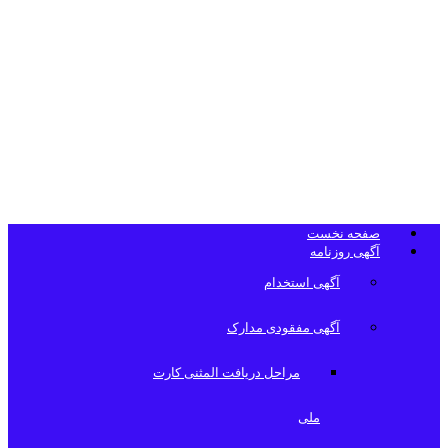
تلفن دفتر
روزنامه
صفحه نخست
آگهی روزنامه
آگهی استخدام
آگهی مفقودی مدارک
مراحل دریافت المثنی کارت
ملی