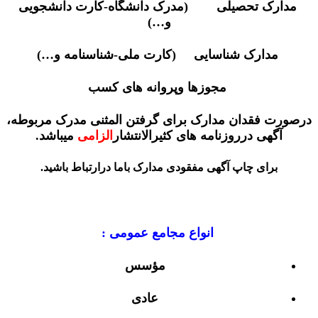
مدارک تحصیلی (مدرک دانشگاه-کارت دانشجویی
و…)
مدارک شناسایی (کارت ملی-شناسنامه و…)
مجوزها وپروانه های کسب
درصورت فقدان مدارک برای گرفتن المثنی مدرک مربوطه،
آگهی درروزنامه های کثیرالانتشار
الزامی
میباشد.
برای چاپ آگهی مفقودی مدارک باما درارتباط باشید.
انواع مجامع عمومی :
مؤسس
عادی