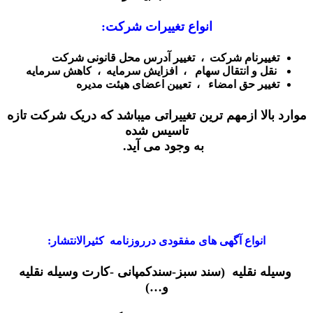
انواع تغییرات شرکت:
تغییرنام شرکت ،
تغییر آدرس محل قانونی شرکت
نقل و انتقال سهام
،
افزایش سرمایه
،
کاهش سرمایه
تغییر حق امضاء ، تعیین اعضای هیئت مدیره
موارد بالا ازمهم ترین تغییراتی میباشد که دریک شرکت تازه
تاسیس شده
به وجود می آید.
انواع آگهی های مفقودی درروزنامه کثیرالانتشار:
وسیله نقلیه (سند سبز-سندکمپانی -کارت وسیله نقلیه
و…)