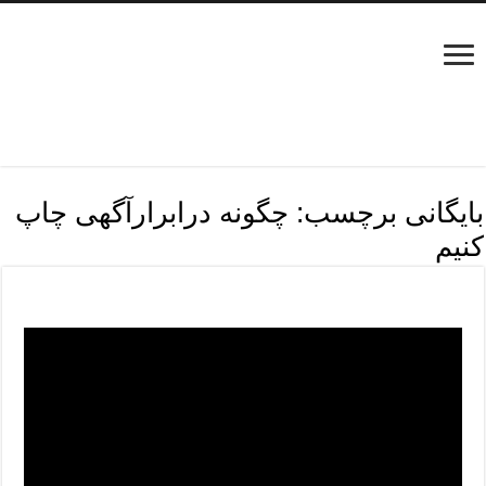
بایگانی برچسب:
چگونه درابرارآگهی چاپ
کنیم
مدارک چاپ آگهی ابرار