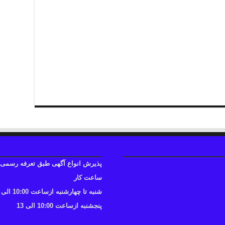
پذیرش انواع آگهی طبق تعرفه رسمی
ساعت کار
شنبه تا چهارشنبه ازساعت 10:00 الی 17
پنجشنبه ازساعت 10:00 الی 13