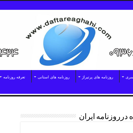
سری
روزنامه های پرتیراژ
روزنامه های استانی
تعرفه روزنامه
 درروزنامه ایران