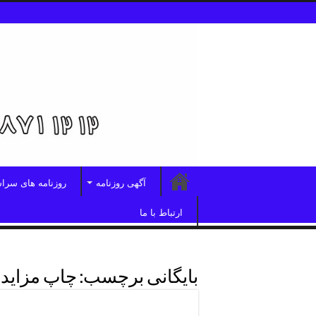
آگهی روزنامه
روزنامه های سرا
ارتباط با ما
بایگانی برچسب:
چاپ مزایده
چاپ مزایده و مناقصه درروزنامه