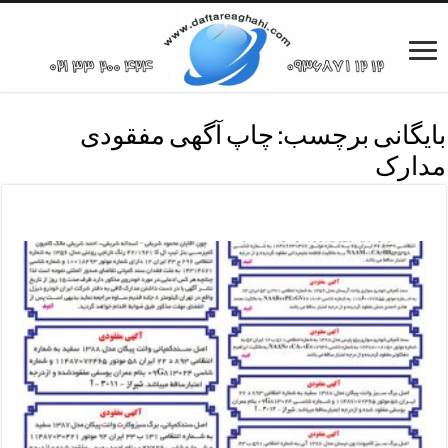
بایگانی برچسب:
چاپ آگهی مفقودی
مدارک
آگهی مفقودی مدارک