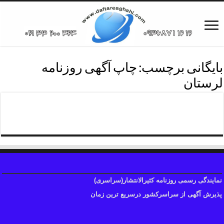
بایگانی برچسب:
چاپ آگهی روزنامه
لرستان
آگهی روزنامه استان لرستان
نمایندگی رسمی روزنامه کثیرالانتشار(سراسری)
پذیرش آگهی از سراسرکشور درسریع ترین زمان