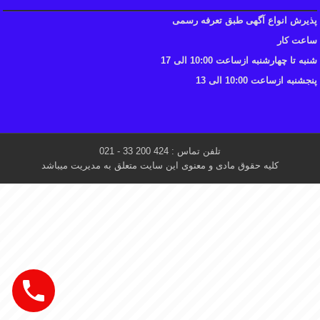
پذیرش انواع آگهی طبق تعرفه رسمی
ساعت کار
شنبه تا چهارشنبه ازساعت 10:00 الی 17
پنجشنبه ازساعت 10:00 الی 13
تلفن تماس : 424 200 33 - 021
کلیه حقوق مادی و معنوی این سایت متعلق به مدیریت میباشد