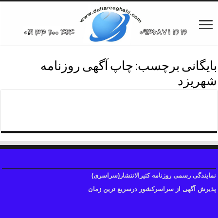
بایگانی برچسب:
چاپ آگهی روزنامه
شهریزد
چاپ آگهی روزنامه شهریزد
نمایندگی رسمی روزنامه کثیرالانتشار(سراسری)
پذیرش آگهی از سراسرکشور درسریع ترین زمان