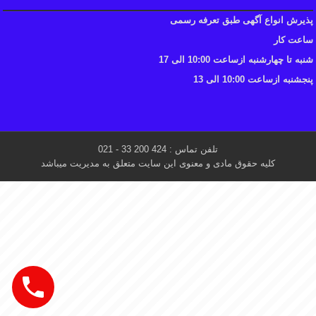
پذیرش انواع آگهی طبق تعرفه رسمی
ساعت کار
شنبه تا چهارشنبه ازساعت 10:00 الی 17
پنجشنبه ازساعت 10:00 الی 13
تلفن تماس : 424 200 33 - 021
کلیه حقوق مادی و معنوی این سایت متعلق به مدیریت میباشد