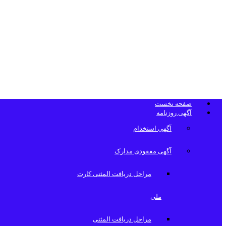
تلفن دفتر روزن
صفحه نخست
آگهی روزنامه
آگهی استخدام
آگهی مفقودی مدارک
مراحل دریافت المثنی کارت
ملی
مراحل دریافت المثنی