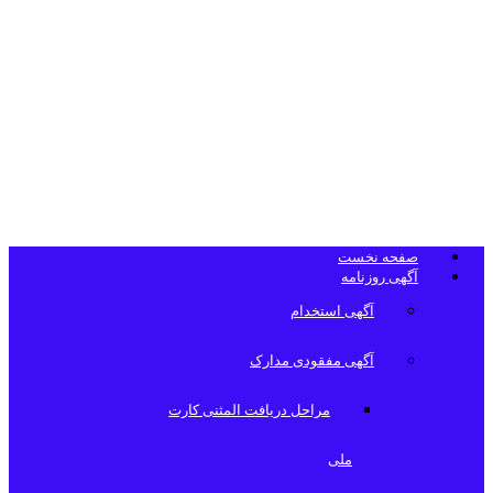
تلفن دفتر
روزنامه
صفحه نخست
آگهی روزنامه
آگهی استخدام
آگهی مفقودی مدارک
مراحل دریافت المثنی کارت
ملی