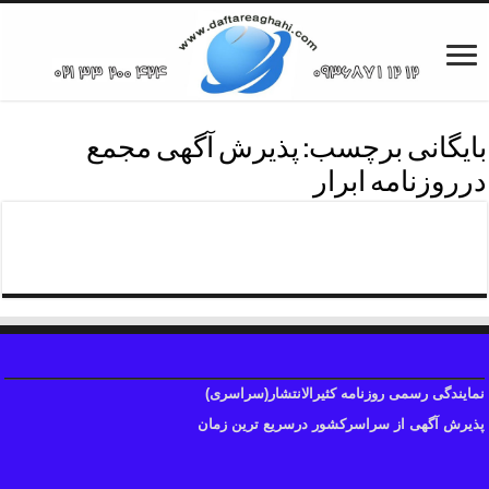
بایگانی برچسب:
پذیرش آگهی مجمع
درروزنامه ابرار
تلفن پذیرش آگهی ابرار
نمایندگی رسمی روزنامه کثیرالانتشار(سراسری)
پذیرش آگهی از سراسرکشور درسریع ترین زمان