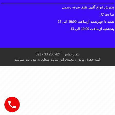
پذیرش انواع آگهی طبق تعرفه رسمی
ساعت کار
شنبه تا چهارشنبه ازساعت 10:00 الی 17
پنجشنبه ازساعت 10:00 الی 13
تلفن تماس : 424 200 33 - 021
کلیه حقوق مادی و معنوی این سایت متعلق به مدیریت میباشد