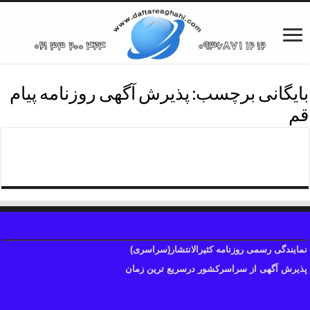
بایگانی برچسب:
پذیرش آگهی روزنامه پیام
قم
چاپ آگهی روزنامه شهرقم
نمایندگی رسمی روزنامه کثیرالانتشار(سراسری)
پذیرش آگهی از سراسرکشور درسریع ترین زمان