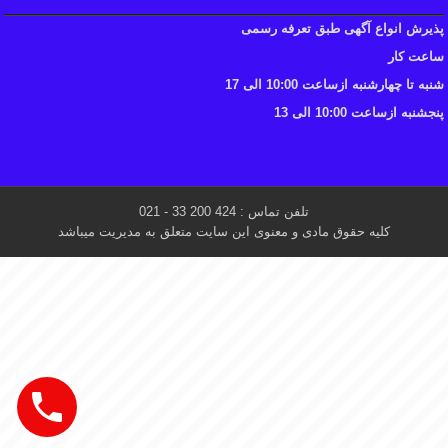
پذیرش انواع آگهی طبق تعرفه رسمی
ساعت کار
شنبه تا چهارشنبه ازساعت 10:00 الی 17
پنجشنبه ازساعت 10:00 الی 13
تلفن تماس : 424 200 33 - 021
کلیه حقوق مادی و معنوی این سایت متعلق به مدیریت میباشد