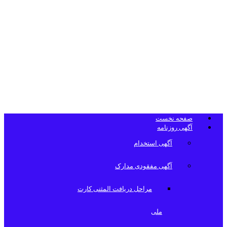
تلفن دفتر
روزنامه
صفحه نخست
آگهی روزنامه
آگهی استخدام
آگهی مفقودی مدارک
مراحل دریافت المثنی کارت
ملی