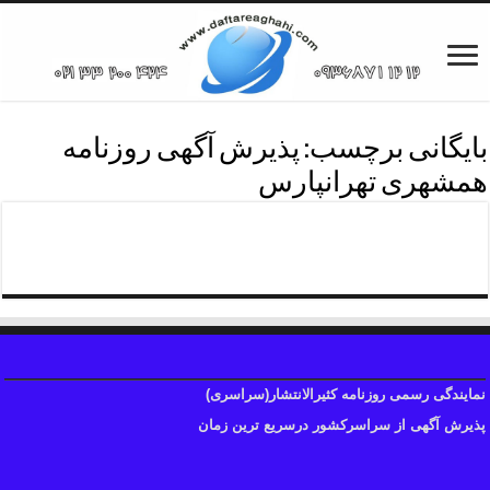
بایگانی برچسب:
پذیرش آگهی روزنامه
همشهری تهرانپارس
پذیرش آگهی روزنامه همشهری
نمایندگی رسمی روزنامه کثیرالانتشار(سراسری)
پذیرش آگهی از سراسرکشور درسریع ترین زمان