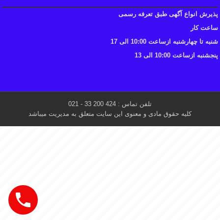
پذیرش انواع آگهی طبق تعرفه رسمی
ساعت کار
شنبه تا چهارشنبه ازساعت 10:00 الی 17
پنجشنبه ازساعت 10:00 الی 13
تلفن تماس : 424 200 33 - 021
کلیه حقوق مادی و معنوی این سایت متعلق به مدیریت میباشد