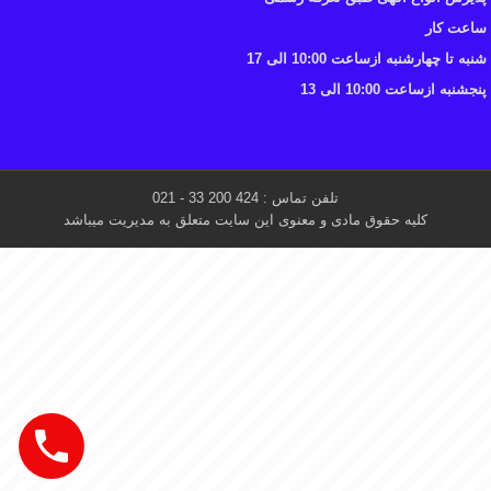
ساعت کار
شنبه تا چهارشنبه ازساعت 10:00 الی 17
پنجشنبه ازساعت 10:00 الی 13
تلفن تماس : 424 200 33 - 021
کلیه حقوق مادی و معنوی این سایت متعلق به مدیریت میباشد