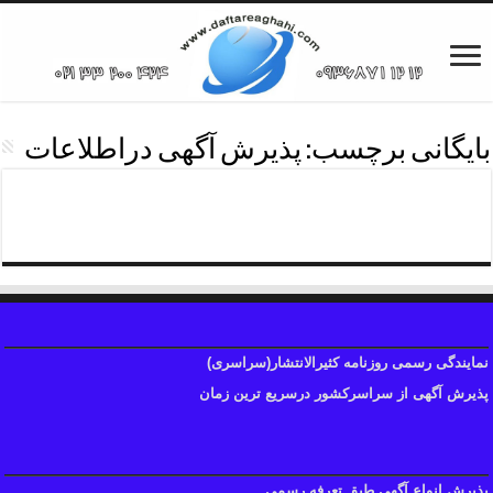
بایگانی برچسب:
پذیرش آگهی دراطلاعات
دفترپذیرش آگهی روزنامه اطلاعات
نمایندگی رسمی روزنامه کثیرالانتشار(سراسری)
پذیرش آگهی از سراسرکشور درسریع ترین زمان
پذیرش انواع آگهی طبق تعرفه رسمی