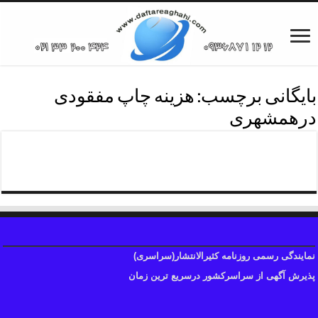
بایگانی برچسب:
هزینه چاپ مفقودی
درهمشهری
هزینه آگهی روزنامه همشهری
نمایندگی رسمی روزنامه کثیرالانتشار(سراسری)
پذیرش آگهی از سراسرکشور درسریع ترین زمان