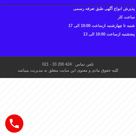
پذیرش انواع آگهی طبق تعرفه رسمی
ساعت کار
شنبه تا چهارشنبه ازساعت 10:00 الی 17
پنجشنبه ازساعت 10:00 الی 13
تلفن تماس : 424 200 33 - 021
کلیه حقوق مادی و معنوی این سایت متعلق به مدیریت میباشد