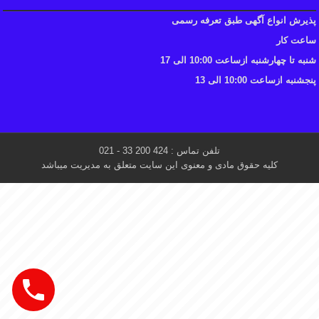
پذیرش انواع آگهی طبق تعرفه رسمی
ساعت کار
شنبه تا چهارشنبه ازساعت 10:00 الی 17
پنجشنبه ازساعت 10:00 الی 13
تلفن تماس : 424 200 33 - 021
کلیه حقوق مادی و معنوی این سایت متعلق به مدیریت میباشد