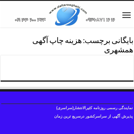
بایگانی برچسب:
هزینه چاپ آگهی
همشهری
هزینه آگهی روزنامه همشهری
نمایندگی رسمی روزنامه کثیرالانتشار(سراسری)
پذیرش آگهی از سراسرکشور درسریع ترین زمان