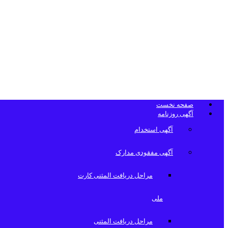
تلفن دفتر روزن
صفحه نخست
آگهی روزنامه
آگهی استخدام
آگهی مفقودی مدارک
مراحل دریافت المثنی کارت
ملی
مراحل دریافت المثنی