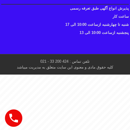
پذیرش انواع آگهی طبق تعرفه رسمی
ساعت کار
شنبه تا چهارشنبه ازساعت 10:00 الی 17
پنجشنبه ازساعت 10:00 الی 13
تلفن تماس : 424 200 33 - 021
کلیه حقوق مادی و معنوی این سایت متعلق به مدیریت میباشد