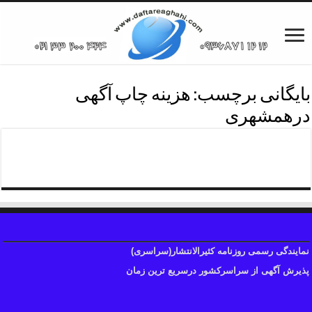
بایگانی برچسب:
هزینه چاپ آگهی
درهمشهری
هزینه آگهی روزنامه همشهری
نمایندگی رسمی روزنامه کثیرالانتشار(سراسری)
پذیرش آگهی از سراسرکشور درسریع ترین زمان