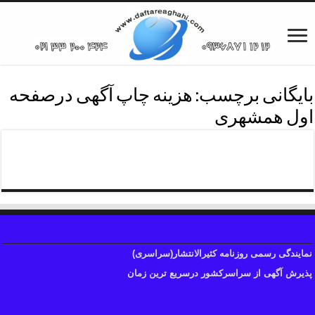
بایگانی برچسب:
هزینه چاپ آگهی درصفحه
اول همشهری
هزینه آگهی روزنامه همشهری
نمایندگی رسمی روزنامه کثیرالانتشار(سراسری)
پذیرش آگهی از سراسرکشور درسریع ترین زمان