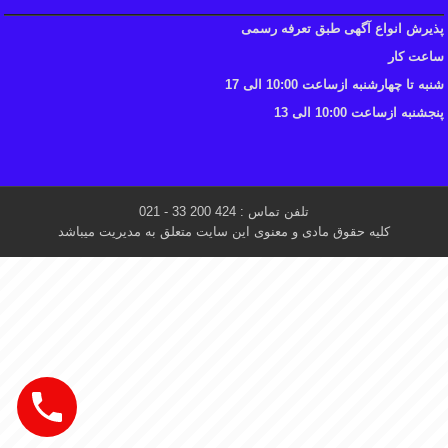
پذیرش انواع آگهی طبق تعرفه رسمی
ساعت کار
شنبه تا چهارشنبه ازساعت 10:00 الی 17
پنجشنبه ازساعت 10:00 الی 13
تلفن تماس : 424 200 33 - 021
کلیه حقوق مادی و معنوی این سایت متعلق به مدیریت میباشد