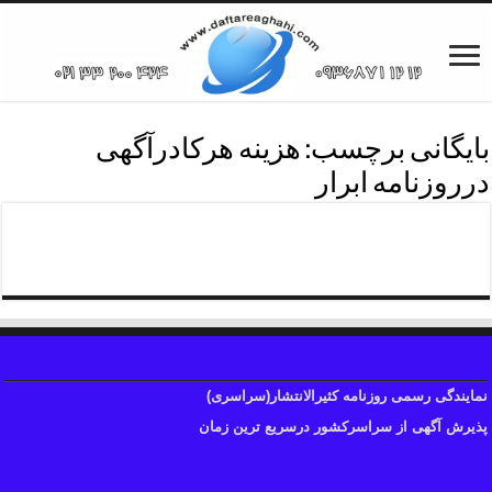
بایگانی برچسب:
هزینه هرکادرآگهی
درروزنامه ابرار
هزینه آگهی روزنامه ابرار
نمایندگی رسمی روزنامه کثیرالانتشار(سراسری)
پذیرش آگهی از سراسرکشور درسریع ترین زمان