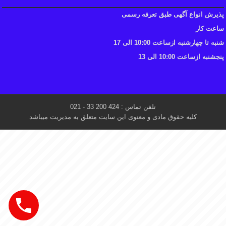
پذیرش انواع آگهی طبق تعرفه رسمی
ساعت کار
شنبه تا چهارشنبه ازساعت 10:00 الی 17
پنجشنبه ازساعت 10:00 الی 13
تلفن تماس : 424 200 33 - 021
کلیه حقوق مادی و معنوی این سایت متعلق به مدیریت میباشد