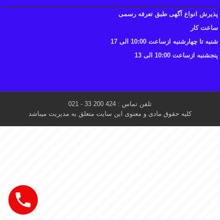
پذیرش انواع آگهی طبق تعرفه رسمی
ساعت کار
شنبه تا چهارشنبه ازساعت 10:00 الی 17
پنجشنبه ازساعت 10:00 الی 13
تلفن تماس : 424 200 33 - 021
کلیه حقوق مادی و معنوی این سایت متعلق به مدیریت میباشد