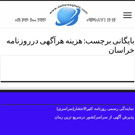
بایگانی برچسب:
هزینه هرآگهی درروزنامه
خراسان
تلفن آگهی روزنامه خراسان
نمایندگی رسمی روزنامه کثیرالانتشار(سراسری)
پذیرش آگهی از سراسرکشور درسریع ترین زمان