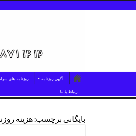
آگهی روزنامه
روزنامه های سرا
ارتباط با ما
بایگانی برچسب:
هزینه روزن
هزینه روزنامه جام جم