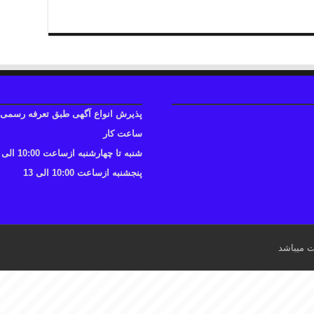
پذیرش انواع آگهی طبق تعرفه رسمی
ساعت کار
شنبه تا چهارشنبه ازساعت 10:00 الی 17
پنجشنبه ازساعت 10:00 الی 13
ت میباشد