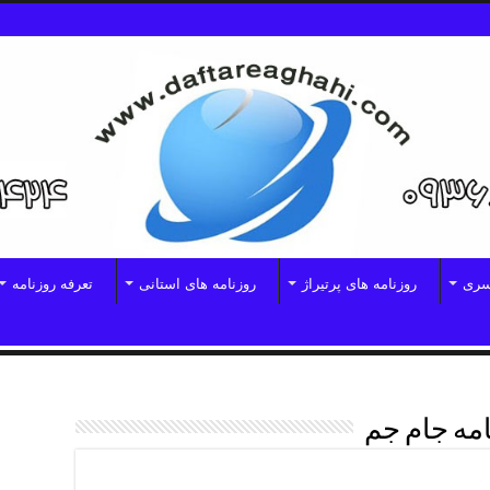
سری
روزنامه های پرتیراژ
روزنامه های استانی
تعرفه روزنامه
امه جام جم