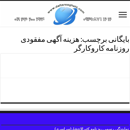
بایگانی برچسب:
هزینه آگهی مفقودی
روزنامه کاروکارگر
تلفن آگهی روزنامه کارکارگر
تماس باروزنامه کاروکارگر
نمایندگی رسمی روزنامه کثیرالانتشار(سراسری)