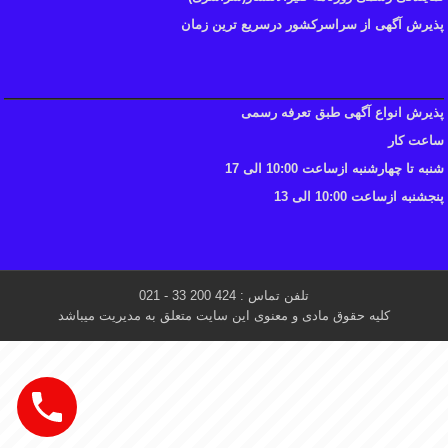
پذیرش آگهی از سراسرکشور درسریع ترین زمان
پذیرش انواع آگهی طبق تعرفه رسمی
ساعت کار
شنبه تا چهارشنبه ازساعت 10:00 الی 17
پنجشنبه ازساعت 10:00 الی 13
تلفن تماس : 424 200 33 - 021
کلیه حقوق مادی و معنوی این سایت متعلق به مدیریت میباشد