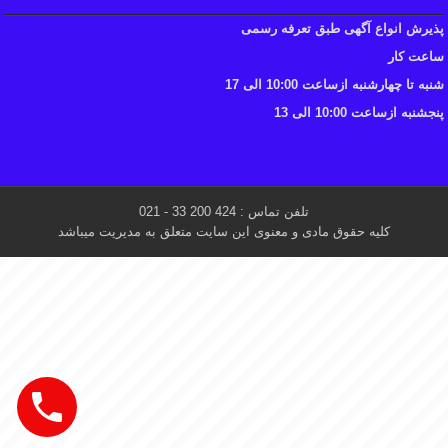
پذیرش انواع آگهی طبق تعرفه رسمی
ساعت کار
شنبه تا چهارشنبه ازساعت 10:00 الی 17
پنجشنبه ازساعت 10:00 الی 13
تلفن تماس : 424 200 33 - 021
کلیه حقوق مادی و معنوی این سایت متعلق به مدیریت میباشد