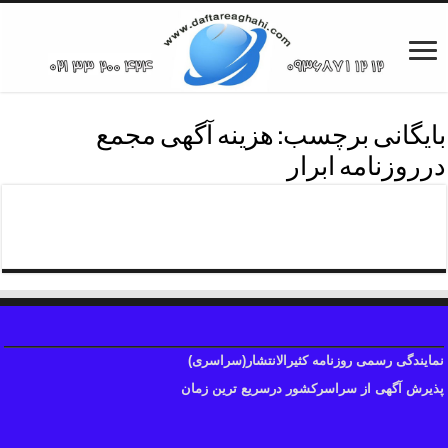
بایگانی برچسب:
هزینه آگهی مجمع
درروزنامه ابرار
چاپ دعوت مجمع روزنامه ابرار
نمایندگی رسمی روزنامه کثیرالانتشار(سراسری)
پذیرش آگهی از سراسرکشور درسریع ترین زمان