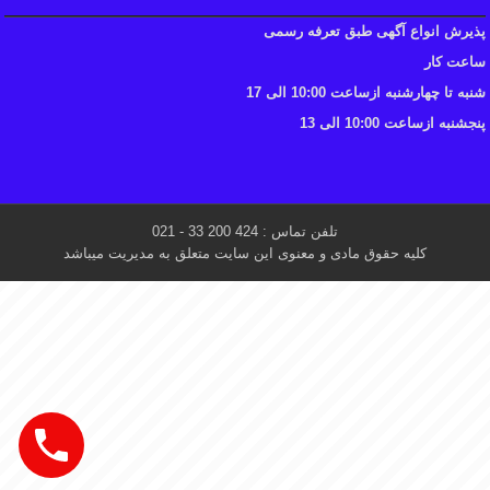
پذیرش انواع آگهی طبق تعرفه رسمی
ساعت کار
شنبه تا چهارشنبه ازساعت 10:00 الی 17
پنجشنبه ازساعت 10:00 الی 13
تلفن تماس : 424 200 33 - 021
کلیه حقوق مادی و معنوی این سایت متعلق به مدیریت میباشد