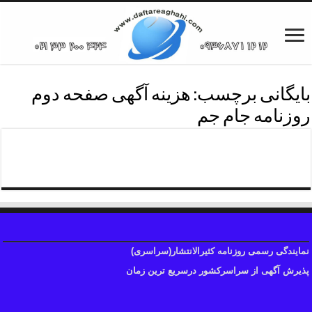
بایگانی برچسب:
هزینه آگهی صفحه دوم
روزنامه جام جم
هزینه روزنامه جام جم
نمایندگی رسمی روزنامه کثیرالانتشار(سراسری)
پذیرش آگهی از سراسرکشور درسریع ترین زمان