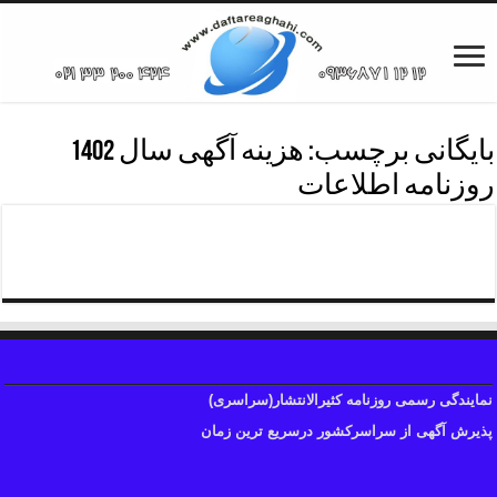
بایگانی برچسب:
هزینه آگهی سال 1402
روزنامه اطلاعات
هزینه آگهی روزنامه اطلاعات
نمایندگی رسمی روزنامه کثیرالانتشار(سراسری)
پذیرش آگهی از سراسرکشور درسریع ترین زمان