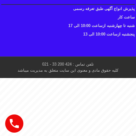
پذیرش انواع آگهی طبق تعرفه رسمی
ساعت کار
شنبه تا چهارشنبه ازساعت 10:00 الی 17
پنجشنبه ازساعت 10:00 الی 13
تلفن تماس : 424 200 33 - 021
کلیه حقوق مادی و معنوی این سایت متعلق به مدیریت میباشد