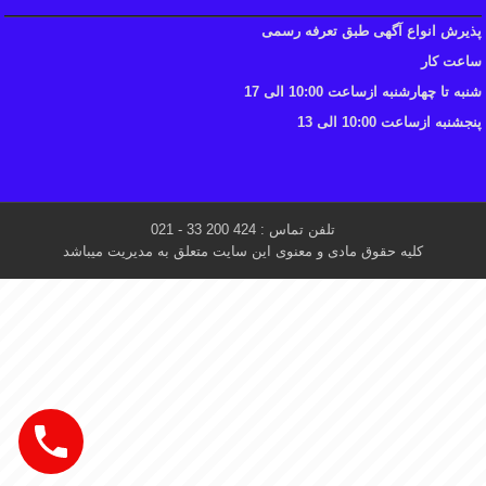
پذیرش انواع آگهی طبق تعرفه رسمی
ساعت کار
شنبه تا چهارشنبه ازساعت 10:00 الی 17
پنجشنبه ازساعت 10:00 الی 13
تلفن تماس : 424 200 33 - 021
کلیه حقوق مادی و معنوی این سایت متعلق به مدیریت میباشد