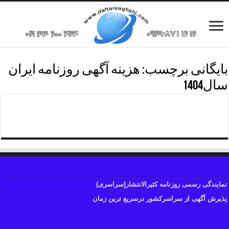
بایگانی برچسب:
هزینه آگهی روزنامه ایران
سال1404
هزینه آگهی روزنامه ایران
نمایندگی رسمی روزنامه کثیرالانتشار(سراسری)
پذیرش آگهی از سراسرکشور درسریع ترین زمان