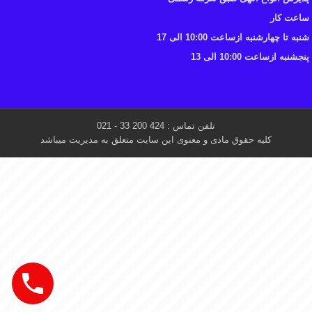
ساعت کار
شنبه تا چهارشنبه ازساعت 10:00 الی 17
پنجشنبه ازساعت 10:00 الی 13
تلفن تماس : 424 200 33 - 021
کلیه حقوق مادی و معنوی این سایت متعلق به مدیریت میباشد