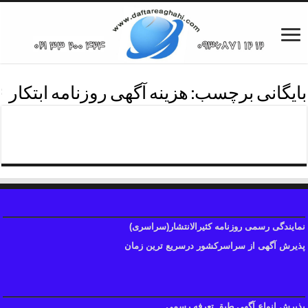
بایگانی برچسب:
هزینه آگهی روزنامه ابتکار
روزنامه ابتکار
نمایندگی رسمی روزنامه کثیرالانتشار(سراسری)
پذیرش آگهی از سراسرکشور درسریع ترین زمان
پذیرش انواع آگهی طبق تعرفه رسمی