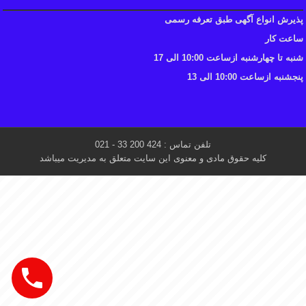
پذیرش انواع آگهی طبق تعرفه رسمی
ساعت کار
شنبه تا چهارشنبه ازساعت 10:00 الی 17
پنجشنبه ازساعت 10:00 الی 13
تلفن تماس : 424 200 33 - 021
کلیه حقوق مادی و معنوی این سایت متعلق به مدیریت میباشد