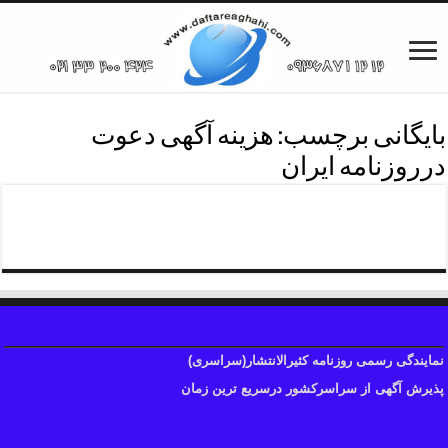
بایگانی برچسب:
هزینه آگهی دعوت
درروزنامه ایران
هزینه آگهی روزنامه ایران
نمایندگی رسمی روزنامه کثیرالانتشار(سراسری)
پذیرش آگهی از سراسرکشور درسریع ترین زمان