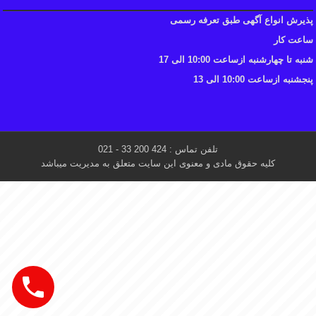
پذیرش انواع آگهی طبق تعرفه رسمی
ساعت کار
شنبه تا چهارشنبه ازساعت 10:00 الی 17
پنجشنبه ازساعت 10:00 الی 13
تلفن تماس : 424 200 33 - 021
کلیه حقوق مادی و معنوی این سایت متعلق به مدیریت میباشد