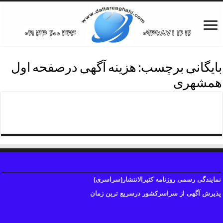
بایگانی برچسب:
هزینه آگهی درصفحه اول
همشهری
هزینه آگهی روزنامه همشهری
نمایندگی رسمی روزنامه کثیرالانتشار(سراسری)
پذیرش آگهی از سراسرکشور درسریع ترین زمان