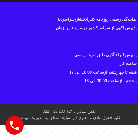
نمایندگی رسمی روزنامه کثیرالانتشار(سراسری)
پذیرش آگهی از سراسرکشور درسریع ترین زمان
پذیرش انواع آگهی طبق تعرفه رسمی
ساعت کار
شنبه تا چهارشنبه ازساعت 10:00 الی 17
پنجشنبه ازساعت 10:00 الی 13
تلفن تماس : 424 200 33 - 021
کلیه حقوق مادی و معنوی این سایت متعلق به مدیریت میباشد