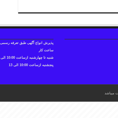
پذیرش انواع آگهی طبق تعرفه رسمی
ساعت کار
شنبه تا چهارشنبه ازساعت 10:00 الی 17
پنجشنبه ازساعت 10:00 الی 13
ت میباشد