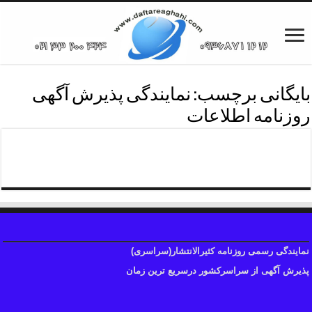
بایگانی برچسب:
نمایندگی پذیرش آگهی
روزنامه اطلاعات
تلفن نمایندگی آگهی اطلاعات
نمایندگی رسمی روزنامه کثیرالانتشار(سراسری)
پذیرش آگهی از سراسرکشور درسریع ترین زمان