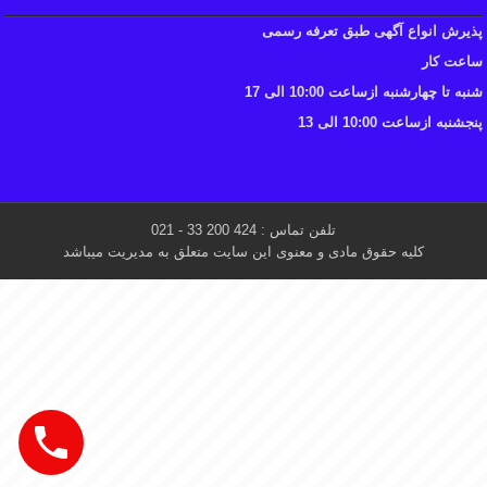
پذیرش انواع آگهی طبق تعرفه رسمی
ساعت کار
شنبه تا چهارشنبه ازساعت 10:00 الی 17
پنجشنبه ازساعت 10:00 الی 13
تلفن تماس : 424 200 33 - 021
کلیه حقوق مادی و معنوی این سایت متعلق به مدیریت میباشد