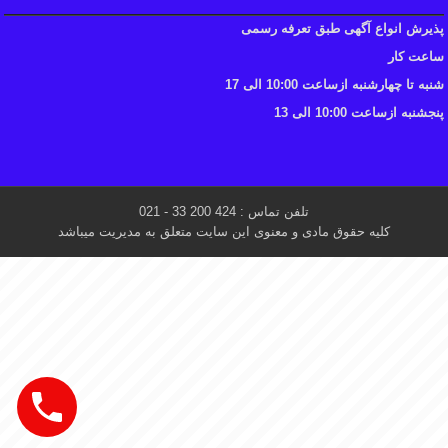
پذیرش انواع آگهی طبق تعرفه رسمی
ساعت کار
شنبه تا چهارشنبه ازساعت 10:00 الی 17
پنجشنبه ازساعت 10:00 الی 13
تلفن تماس : 424 200 33 - 021
کلیه حقوق مادی و معنوی این سایت متعلق به مدیریت میباشد