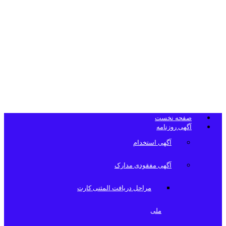
تلفن دفتر
روزنامه
صفحه نخست
آگهی روزنامه
آگهی استخدام
آگهی مفقودی مدارک
مراحل دریافت المثنی کارت
ملی