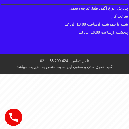
پذیرش انواع آگهی طبق تعرفه رسمی
ساعت کار
شنبه تا چهارشنبه ازساعت 10:00 الی 17
پنجشنبه ازساعت 10:00 الی 13
تلفن تماس : 424 200 33 - 021
کلیه حقوق مادی و معنوی این سایت متعلق به مدیریت میباشد