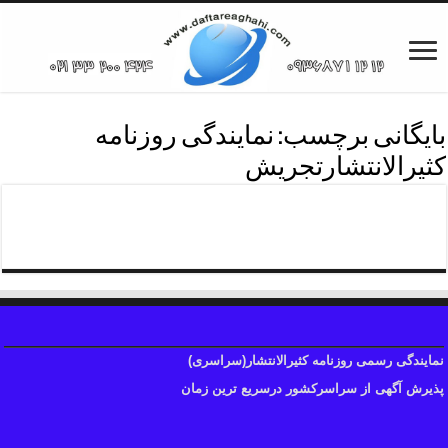
بایگانی برچسب:
نمایندگی روزنامه
کثیرالانتشارتجریش
دفترروزنامه کثیرالانتشارتجریش
نمایندگی رسمی روزنامه کثیرالانتشار(سراسری)
پذیرش آگهی از سراسرکشور درسریع ترین زمان