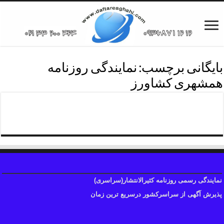
بایگانی برچسب:
نمایندگی روزنامه
همشهری کشاورز
نمایندگی روزنامه همشهری
نمایندگی رسمی روزنامه کثیرالانتشار(سراسری)
پذیرش آگهی از سراسرکشور درسریع ترین زمان