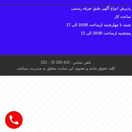
پذیرش انواع آگهی طبق تعرفه رسمی
ساعت کار
شنبه تا چهارشنبه ازساعت 10:00 الی 17
پنجشنبه ازساعت 10:00 الی 13
تلفن تماس : 424 200 33 - 021
کلیه حقوق مادی و معنوی این سایت متعلق به مدیریت میباشد