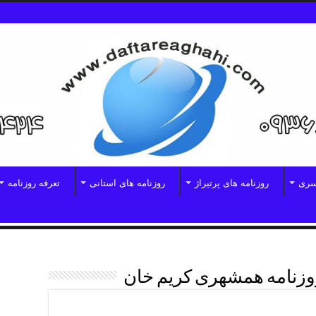
سری
روزنامه های پرتیراژ
روزنامه های استانی
تعرفه روزنامه
وزنامه همشهری کریم خان