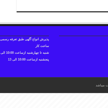
پذیرش انواع آگهی طبق تعرفه رسمی
ساعت کار
شنبه تا چهارشنبه ازساعت 10:00 الی 17
پنجشنبه ازساعت 10:00 الی 13
ت میباشد