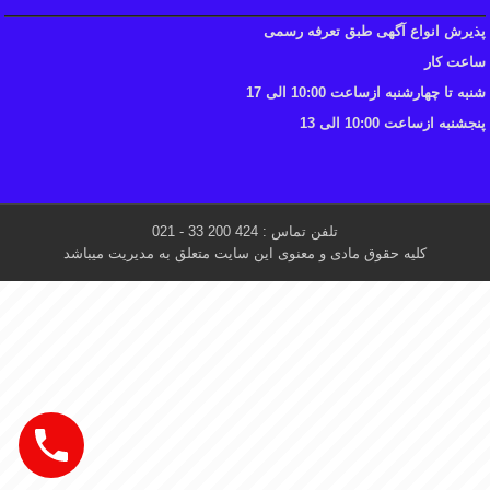
پذیرش انواع آگهی طبق تعرفه رسمی
ساعت کار
شنبه تا چهارشنبه ازساعت 10:00 الی 17
پنجشنبه ازساعت 10:00 الی 13
تلفن تماس : 424 200 33 - 021
کلیه حقوق مادی و معنوی این سایت متعلق به مدیریت میباشد