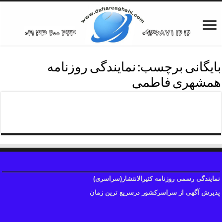
بایگانی برچسب:
نمایندگی روزنامه
همشهری فاطمی
نمایندگی روزنامه همشهری
نمایندگی رسمی روزنامه کثیرالانتشار(سراسری)
پذیرش آگهی از سراسرکشور درسریع ترین زمان