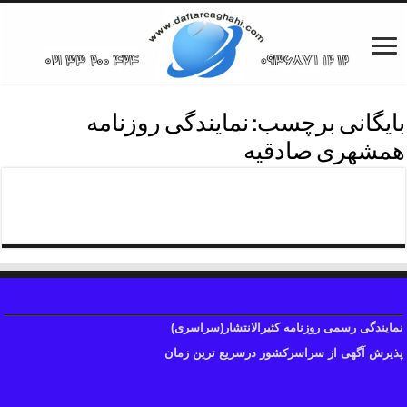
بایگانی برچسب:
نمایندگی روزنامه
همشهری صادقیه
نمایندگی روزنامه همشهری
نمایندگی رسمی روزنامه کثیرالانتشار(سراسری)
پذیرش آگهی از سراسرکشور درسریع ترین زمان