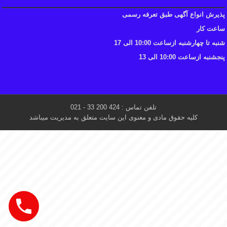
پذیرش انواع آگهی طبق تعرفه رسمی
ساعت کار
شنبه تا چهارشنبه ازساعت 10:00 الی 17
پنجشنبه ازساعت 10:00 الی 13
تلفن تماس : 424 200 33 - 021
کلیه حقوق مادی و معنوی این سایت متعلق به مدیریت میباشد