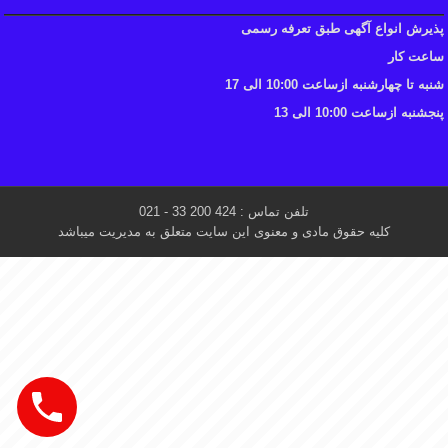
پذیرش انواع آگهی طبق تعرفه رسمی
ساعت کار
شنبه تا چهارشنبه ازساعت 10:00 الی 17
پنجشنبه ازساعت 10:00 الی 13
تلفن تماس : 424 200 33 - 021
کلیه حقوق مادی و معنوی این سایت متعلق به مدیریت میباشد