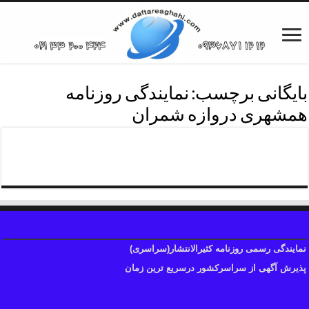
بایگانی برچسب:
نمایندگی روزنامه
همشهری دروازه شمران
نمایندگی روزنامه همشهری
نمایندگی رسمی روزنامه کثیرالانتشار(سراسری)
پذیرش آگهی از سراسرکشور درسریع ترین زمان