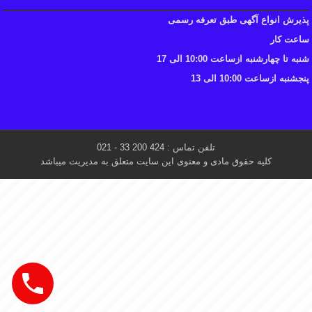
پذیرش انواع آگهی طبق تعرفه رسمی
ساعت کار
شنبه تا چهارشنبه ازساعت 10:00 الی 17
پنجشنبه ازساعت 10:00 الی 13
تلفن تماس : 424 200 33 - 021
کلیه حقوق مادی و معنوی این سایت متعلق به مدیریت میباشد