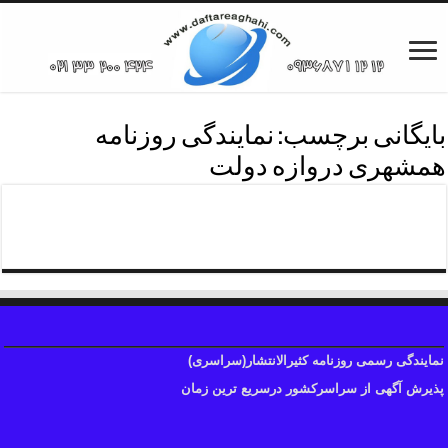
بایگانی برچسب:
نمایندگی روزنامه
همشهری دروازه دولت
نمایندگی روزنامه همشهری
نمایندگی رسمی روزنامه کثیرالانتشار(سراسری)
پذیرش آگهی از سراسرکشور درسریع ترین زمان