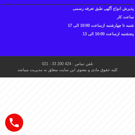
پذیرش انواع آگهی طبق تعرفه رسمی
ساعت کار
شنبه تا چهارشنبه ازساعت 10:00 الی 17
پنجشنبه ازساعت 10:00 الی 13
تلفن تماس : 424 200 33 - 021
کلیه حقوق مادی و معنوی این سایت متعلق به مدیریت میباشد