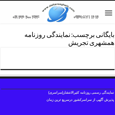
بایگانی برچسب:
نمایندگی روزنامه
همشهری تجریش
نمایندگی روزنامه همشهری
نمایندگی رسمی روزنامه کثیرالانتشار(سراسری)
پذیرش آگهی از سراسرکشور درسریع ترین زمان