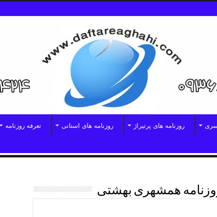
سری
روزنامه های پرتیراژ
روزنامه های استانی
تعرفه روزنامه
روزنامه همشهری بهشتی