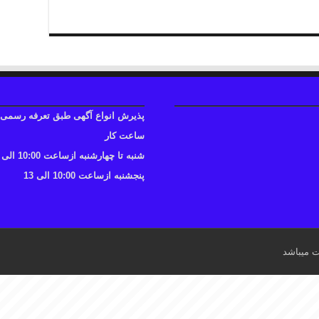
پذیرش انواع آگهی طبق تعرفه رسمی
ساعت کار
شنبه تا چهارشنبه ازساعت 10:00 الی 17
پنجشنبه ازساعت 10:00 الی 13
ت میباشد