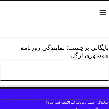
بایگانی برچسب:
نمایندگی روزنامه
همشهری ازگل
نمایندگی روزنامه همشهری
نمایندگی رسمی روزنامه کثیرالانتشار(سراسری)