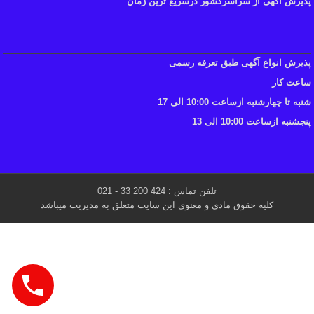
پذیرش آگهی از سراسرکشور درسریع ترین زمان
پذیرش انواع آگهی طبق تعرفه رسمی
ساعت کار
شنبه تا چهارشنبه ازساعت 10:00 الی 17
پنجشنبه ازساعت 10:00 الی 13
تلفن تماس : 424 200 33 - 021
کلیه حقوق مادی و معنوی این سایت متعلق به مدیریت میباشد