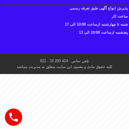
پذیرش انواع آگهی طبق تعرفه رسمی
ساعت کار
شنبه تا چهارشنبه ازساعت 10:00 الی 17
پنجشنبه ازساعت 10:00 الی 13
تلفن تماس : 424 200 33 - 021
کلیه حقوق مادی و معنوی این سایت متعلق به مدیریت میباشد