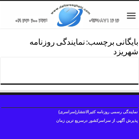
بایگانی برچسب:
نمایندگی روزنامه
شهریزد
چاپ آگهی روزنامه شهریزد
نمایندگی رسمی روزنامه کثیرالانتشار(سراسری)
پذیرش آگهی از سراسرکشور درسریع ترین زمان