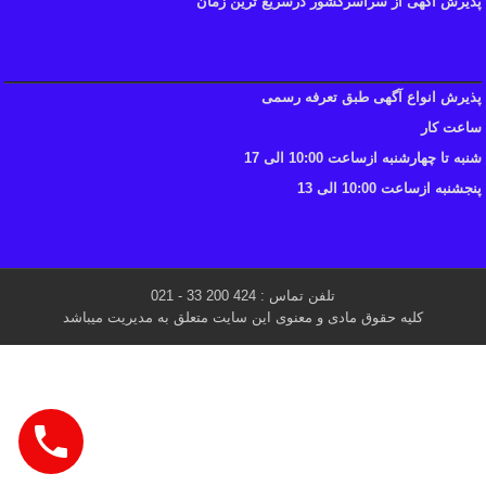
پذیرش آگهی از سراسرکشور درسریع ترین زمان
پذیرش انواع آگهی طبق تعرفه رسمی
ساعت کار
شنبه تا چهارشنبه ازساعت 10:00 الی 17
پنجشنبه ازساعت 10:00 الی 13
تلفن تماس : 424 200 33 - 021
کلیه حقوق مادی و معنوی این سایت متعلق به مدیریت میباشد