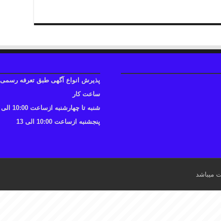
پذیرش انواع آگهی طبق تعرفه رسمی
ساعت کار
شنبه تا چهارشنبه ازساعت 10:00 الی 17
پنجشنبه ازساعت 10:00 الی 13
ت میباشد