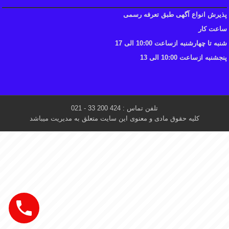
پذیرش انواع آگهی طبق تعرفه رسمی
ساعت کار
شنبه تا چهارشنبه ازساعت 10:00 الی 17
پنجشنبه ازساعت 10:00 الی 13
تلفن تماس : 424 200 33 - 021
کلیه حقوق مادی و معنوی این سایت متعلق به مدیریت میباشد