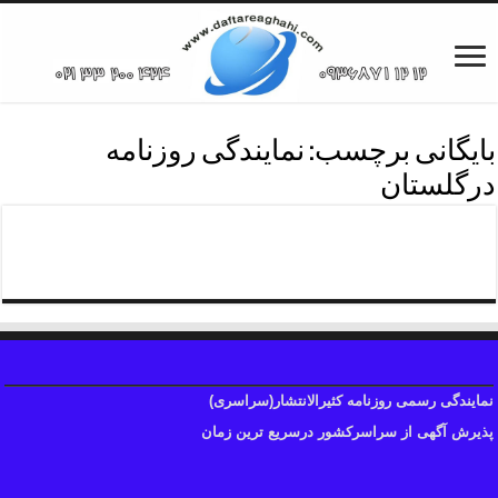
بایگانی برچسب:
نمایندگی روزنامه
درگلستان
تلفن روزنامه استان گلستان
نمایندگی رسمی روزنامه کثیرالانتشار(سراسری)
پذیرش آگهی از سراسرکشور درسریع ترین زمان